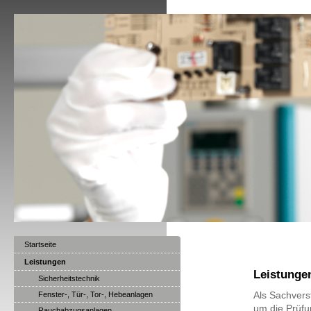
Startseite
Leistungen
Leistunge
Sicherheitstechnik
Fenster-, Tür-, Tor-, Hebeanlagen
Als Sachvers
um die Prüfu
Rauchabzugsanlagen