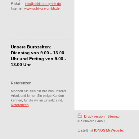
E-Mail:
info@schikora-gmbh.de
Internet:
www.schikora-gmbh.de
Unsere Bürozeiten:
Dienstag von 9.00 - 13.00
Uhr und Freitag von 9.00 -
13.00 Uhr
Referenzen
Machen Sie sich ein Bild von unserer
Arbeit und lernen Sie einige Kunden
kennen, für die wir im Einsatz sind.
Referenzen
Druckversion
|
Sitemap
© Schikora GmbH
Erstellt mit
IONOS MyWebsite
.